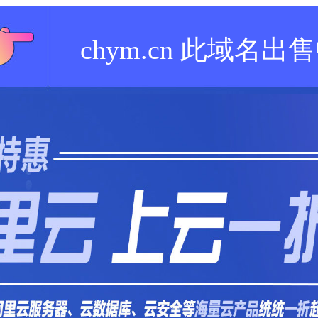
chym.cn 此域名出售中